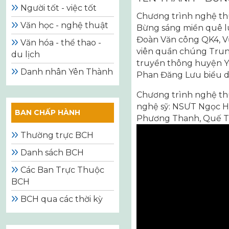
Người tốt - việc tốt
Chương trình nghệ thu
Văn học - nghệ thuật
Bừng sáng miền quê lú
Đoàn Văn công QK4, Vũ
Văn hóa - thể thao -
viên quần chúng Trun
du lịch
truyền thông huyện Y
Danh nhân Yên Thành
Phan Đăng Lưu biểu d
Chương trình nghệ thu
nghệ sỹ: NSƯT Ngọc Hà,
BAN CHẤP HÀNH
Phương Thanh, Quế T
Thường trực BCH
Danh sách BCH
Các Ban Trực Thuộc
BCH
BCH qua các thời kỳ