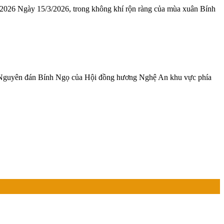
5/3/2026, trong không khí rộn ràng của mùa xuân Bính
t Nguyên đán Bính Ngọ của Hội đồng hương Nghệ An khu vực phía