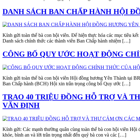
DANH SÁCH BAN CHẤP HÀNH HỘI ĐỒ
Kính gửi toàn thể bà con hội viên. Để hiện thực hóa các mục tiêu k
Danh sách chính thức các thành viên Ban Chấp hành nhiệm […]
CÔNG BỐ QUY ƯỚC HOẠT ĐỘNG CHÍN
Kính gửi toàn thể bà con hội viên Hội đồng hương Yên Thành tại BR-
Ban Chấp hành (BCH) Hội xin trân trọng công bố Quy ước […]
TRAO 40 TRIỆU ĐỒNG HỖ TRỢ VÀ T
VĂN ĐỊNH
Kính gửi: Các mạnh thường quân cùng toàn thể bà con hội viên Hộ
khỏe, bình an và lời trân trọng nhất đến quý bà con và các […]