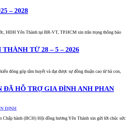
 – 2028
uy ước, HĐH Yên Thành tại BR-VT, TP.HCM xin trân trọng thông báo
ÀNH TỪ 28 – 5 – 2026
kiến đóng góp tâm huyết và đạt được sự đồng thuận cao từ bà con,
 ĐÃ HỖ TRỢ GIA ĐÌNH ANH PHAN
an Chấp hành (BCH) Hội đồng hương Yên Thành xin gửi lời chúc sức