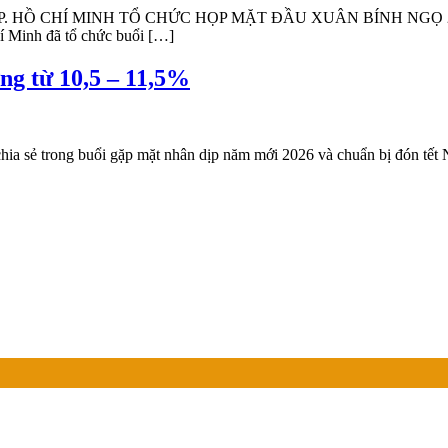
CHÍ MINH TỔ CHỨC HỌP MẶT ĐẦU XUÂN BÍNH NGỌ 2026 Ngày 1
 Minh đã tổ chức buổi […]
ng từ 10,5 – 11,5%
ia sẻ trong buổi gặp mặt nhân dịp năm mới 2026 và chuẩn bị đón tế