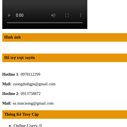
Hình ảnh
Hỗ trợ trực tuyến
Hotline 1:
0978112299
Mail:
cuongdinhgps@gmail.com
Hotline 2:
0913758872
Mail:
ea.maicuong@gmail.com
Thống Kê Truy Cập
Online Users:
0