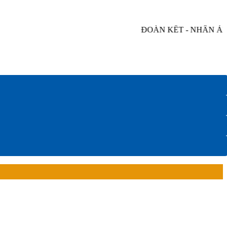
ĐOÀN KẾT - NHÂN ÁI - 