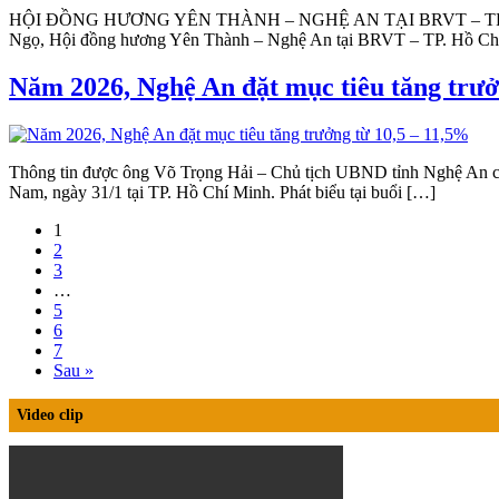
HỘI ĐỒNG HƯƠNG YÊN THÀNH – NGHỆ AN TẠI BRVT – TP. HỒ 
Ngọ, Hội đồng hương Yên Thành – Nghệ An tại BRVT – TP. Hồ Chí
Năm 2026, Nghệ An đặt mục tiêu tăng trưở
Thông tin được ông Võ Trọng Hải – Chủ tịch UBND tỉnh Nghệ An ch
Nam, ngày 31/1 tại TP. Hồ Chí Minh. Phát biểu tại buổi […]
1
2
3
…
5
6
7
Sau »
Video clip