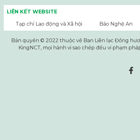
LIÊN KẾT WEBSITE
Tạp chí Lao động và Xã hội
Báo Nghệ An
Bản quyền © 2022 thuộc về Ban Liên lạc Đồng hương
KingNCT
, mọi hành vi sao chép đều vi phạm pháp