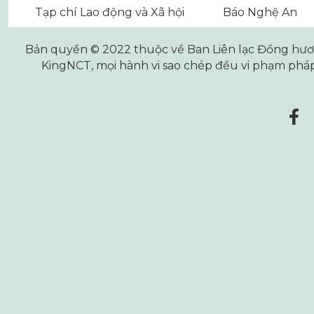
Tạp chí Lao động và Xã hội
Báo Nghệ An
Bản quyền © 2022 thuộc về Ban Liên lạc Đồng hương
KingNCT
, mọi hành vi sao chép đều vi phạm pháp