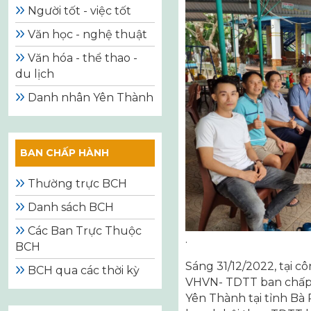
Người tốt - việc tốt
Văn học - nghệ thuật
Văn hóa - thể thao -
du lịch
Danh nhân Yên Thành
BAN CHẤP HÀNH
Thường trực BCH
Danh sách BCH
Các Ban Trực Thuộc
.
BCH
Sáng 31/12/2022, tại 
BCH qua các thời kỳ
VHVN- TDTT ban chấp
Yên Thành tại tỉnh Bà 