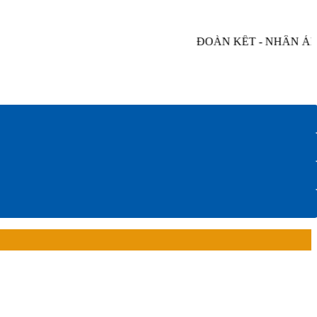
ĐOÀN KẾT - NHÂN ÁI - 