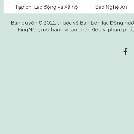
Tạp chí Lao động và Xã hội
Báo Nghệ An
Bản quyền © 2022 thuộc về Ban Liên lạc Đồng hương
KingNCT
, mọi hành vi sao chép đều vi phạm pháp