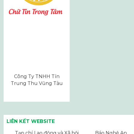
Công Ty TNHH Tín
Trung Thu Vũng Tàu
LIÊN KẾT WEBSITE
Tạp chí Lao động và Xã hội
Báo Nghệ An