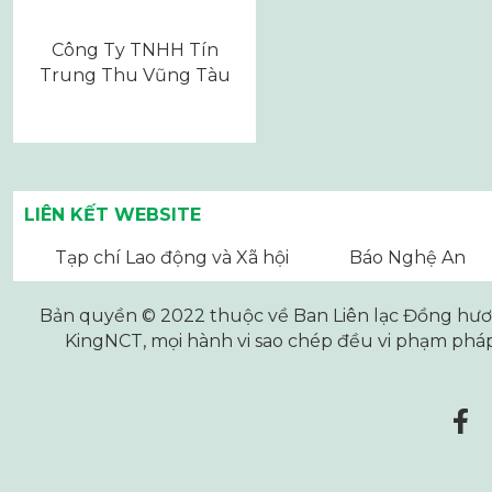
Công Ty TNHH Tín
Trung Thu Vũng Tàu
LIÊN KẾT WEBSITE
Tạp chí Lao động và Xã hội
Báo Nghệ An
Bản quyền © 2022 thuộc về Ban Liên lạc Đồng hương
KingNCT
, mọi hành vi sao chép đều vi phạm pháp