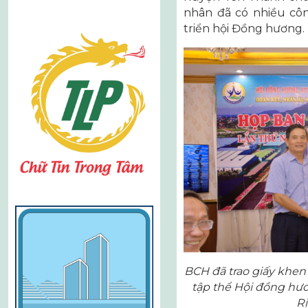
nhân đã có nhiều cô
triển hội Đồng hương.
BCH đã trao giấy khe
tập thể Hội đồng hươ
Rị