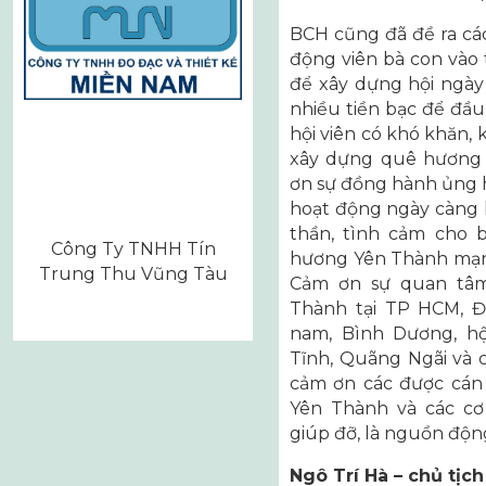
BCH cũng đã đề ra cá
động viên bà con vào 
để xây dựng hội ngà
nhiều tiền bạc để đầu
hội viên có khó khăn,
xây dựng quê hương 
ơn sự đồng hành ủng 
hoạt động ngày càng h
thần, tình cảm cho 
Công Ty TNHH Tín
hương Yên Thành mạn
Trung Thu Vũng Tàu
Cảm ơn sự quan tâm
Thành tại TP HCM, Đ
nam, Bình Dương, hộ
Tĩnh, Quãng Ngãi và 
cảm ơn các được cán
Yên Thành và các c
giúp đỡ, là nguồn động
Ngô Trí Hà – chủ tịch