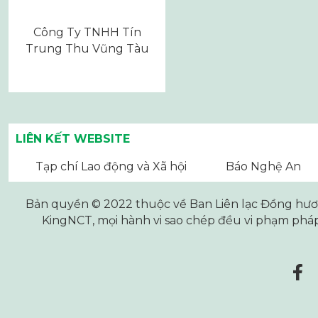
Công Ty TNHH Tín
Trung Thu Vũng Tàu
LIÊN KẾT WEBSITE
Tạp chí Lao động và Xã hội
Báo Nghệ An
Bản quyền © 2022 thuộc về Ban Liên lạc Đồng hương
KingNCT
, mọi hành vi sao chép đều vi phạm pháp